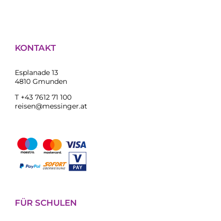
KONTAKT
Esplanade 13
4810 Gmunden
T +43 7612 71 100
reisen@messinger.at
FÜR SCHULEN