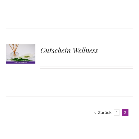
Gutschein Wellness
Zurück
1
2