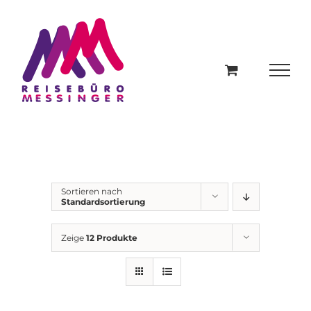
Zum
Inhalt
springen
Sortieren nach
Standardsortierung
Zeige
12 Produkte