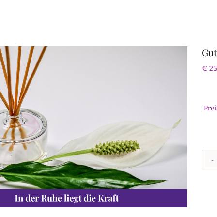
Gut
€
25
Prei