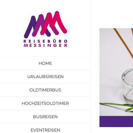
Zum
Inhalt
springen
HOME
URLAUBSREISEN
OLDTIMERBUS
HOCHZEITSOLDTIMER
BUSREISEN
EVENTREISEN