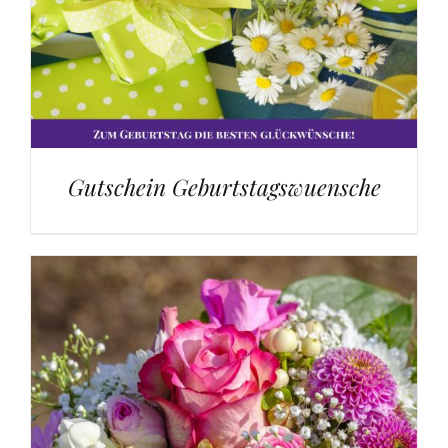
Gutschein Geburtstagswuensche