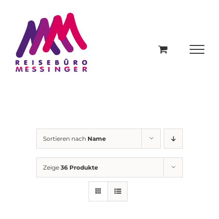
Zum
Inhalt
springen
Sortieren nach
Name
Zeige
36 Produkte