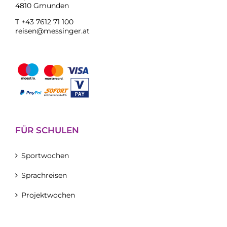
4810 Gmunden
T +43 7612 71 100
reisen@messinger.at
FÜR SCHULEN
Sportwochen
Sprachreisen
Projektwochen