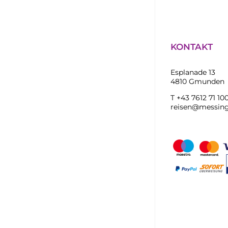
KONTAKT
Esplanade 13
4810 Gmunden
T +43 7612 71 10
reisen@messing