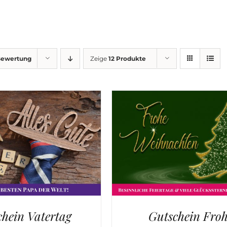
ewertung
Zeige
12 Produkte
chein Vatertag
Gutschein Fro