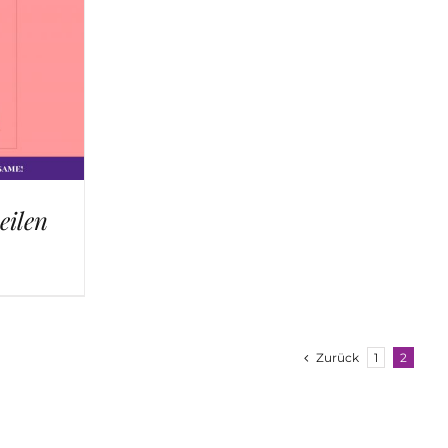
eilen
Zurück
1
2