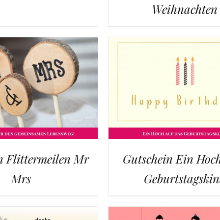
Weihnachten
n Flittermeilen Mr
Gutschein Ein Hoch
Mrs
Geburtstagski