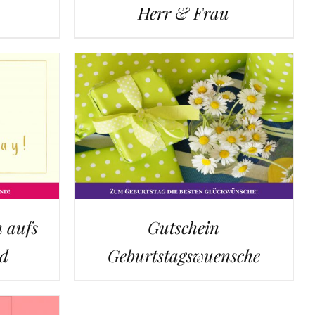
Herr & Frau
 aufs
Gutschein
nd
Geburtstagswuensche