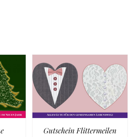
he
Gutschein Flittermeilen