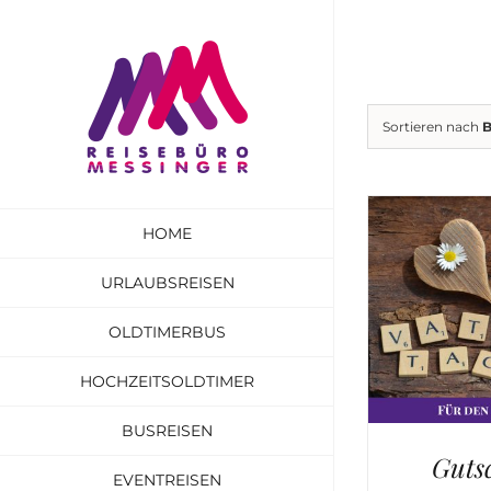
Zum
Inhalt
springen
Sortieren nach
B
HOME
URLAUBSREISEN
OLDTIMERBUS
HOCHZEITSOLDTIMER
BUSREISEN
Guts
EVENTREISEN